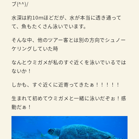
ブ(^^)/
水深は約10ｍほどだが、水が本当に透き通って
て、魚もたくさん泳いでいます。
そんな中、他のツアー客とは別の方向でシュノー
ケリングしていた時
なんとウミガメが私のすぐ近くを泳いでいるでは
ないか！
しかも、すぐ近くに近寄ってきたぁ！！！！！
生まれて初めてウミガメと一緒に泳いだぞぉ！感
動だぁ！