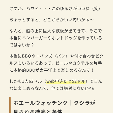
さすが、ハワイ・・・このゆるさがいいね（笑）
ちょっとすると、どこからかいい匂いがぁ～
なんと、船の上に巨大な鉄板が出てきて、そこで
本当にハンバーガーやホットドッグを作っている
ではないか？
本当にBBQや…バンズ（パン）や付け合わせピク
ルスもいろいろあって、ビールやカクテルを片手
に本格的BBQが太平洋上で楽しめるなんて！
しかも1人62ドル（
web申込だと52ドル
）でこん
なに楽しめるなんて、他では絶対にない(^^)/
ホエールウォッチング｜クジラが
見られる確率と条件