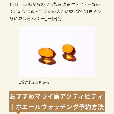
1日1回13時からの食べ飲み放題付きツアーなの
で、朝食は取らずにあの大きい薬2錠を無理やり
喉に流し込み(；一_一)出発！
1錠が約2㎝もある…
おすすめマウイ島アクティビティ
｜ホエールウォッチング予約方法