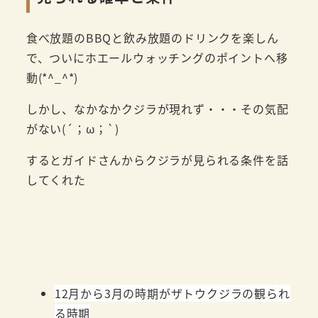
食べ放題のBBQと飲み放題のドリンクを楽しん
で、ついにホエールウォッチングのポイントへ移
動(*^_^*)
しかし、なかなかクジラが現れず・・・その気配
がない(´；ω；`)
するとガイドさんからクジラが見られる条件を話
してくれた
12月から3月の時期がザトウクジラの観られ
る時期