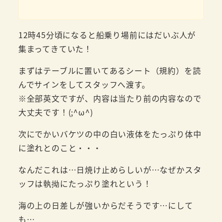
12時45分頃になると船乗り場前にはだいぶ人が
集まってきていた！
まずはテーブルに置いてあるシート（規約）を読
んでサインをしてスタッフへ渡す。
※全部英文ですが、内容は当たり前の内容なので
大丈夫です！(;^ω^)
次にでかいバケツの中の白い液体をたっぷり体中
に塗れとのこと・・・
なんだこれは…日焼け止めらしいが…なぜかスタ
ッフは執拗にたっぷり塗れという！
海の上の日差しが強いからだそうです…にして
も…