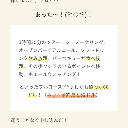
探しました。すると…
あった～！(≧◇≦)！
3時間25分のツアー：シュノーケリング、
オープンバーでアルコール、ソフトドリ
ンク
飲み放題
、バーベキューが
食べ放
題
、その後クジラのいるポイントへ移
動、ホエールウォッチング！
といったフルコース(^^♪しかも
値段が60
ドル
！（
ネット予約だと52ドル
）
迷うことなく申し込んだ！