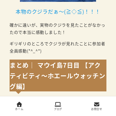
本物のクジラだぁ～(≧◇≦)！！！
確かに遠いが、実物のクジラを見たことがなかっ
たので本当に感動しました！
ギリギリのところでクジラが見れたことに参加者
全員感動(*^_^*)
まとめ｜ マウイ島7日目 【アク
ティビティ～ホエールウォッチン
グ編】
ホーム
ブログ
お問合せ