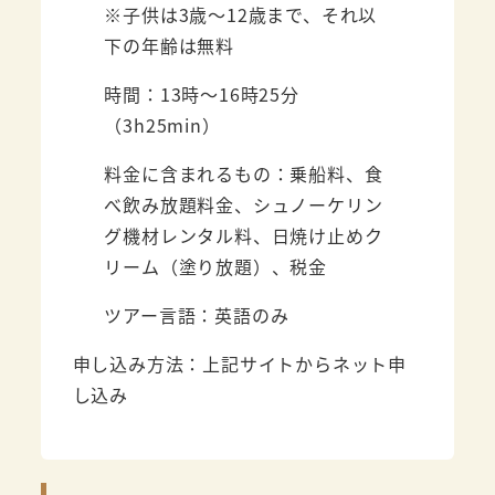
※子供は3歳～12歳まで、それ以
下の年齢は無料
時間：13時～16時25分
（3h25min）
料金に含まれるもの：乗船料、食
べ飲み放題料金、シュノーケリン
グ機材レンタル料、日焼け止めク
リーム（塗り放題）、税金
ツアー言語：英語のみ
申し込み方法：上記サイトからネット申
し込み