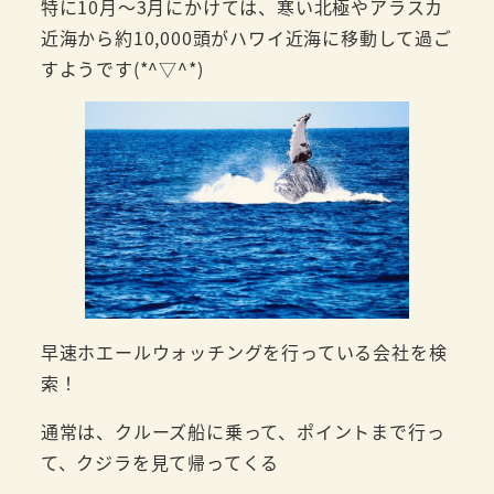
特に10月～3月にかけては、寒い北極やアラスカ
近海から約10,000頭がハワイ近海に移動して過ご
すようです(*^▽^*)
早速ホエールウォッチングを行っている会社を検
索！
通常は、クルーズ船に乗って、ポイントまで行っ
て、クジラを見て帰ってくる