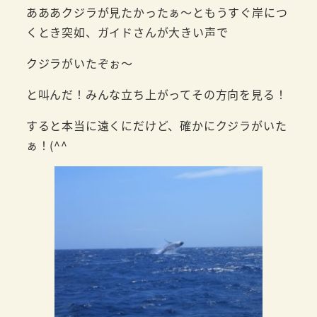
あああクジラが見たかったぁ～ともうすぐ岸につ
くとき突如、ガイドさんが大きい声で
クジラがいたぞぉ～
と叫んだ！みんな立ち上がってその方向を見る！
すると本当に遠くにだけど、確かにクジラがいた
ぁ！(^^